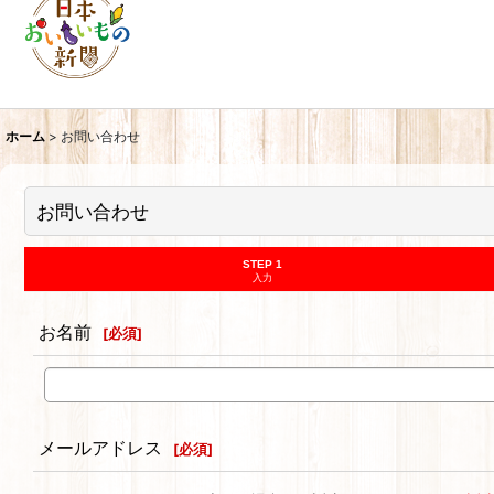
ホーム
>
お問い合わせ
お問い合わせ
STEP 1
入力
お名前
[
必須
]
メールアドレス
[
必須
]