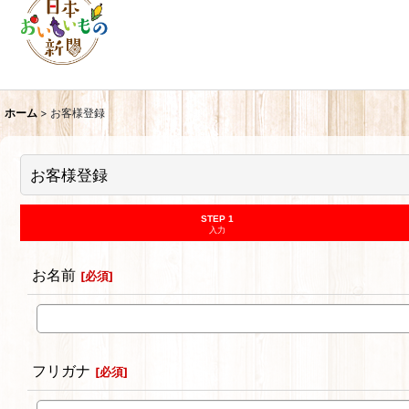
ホーム
>
お客様登録
お客様登録
STEP 1
入力
お名前
[
必須
]
フリガナ
[
必須
]