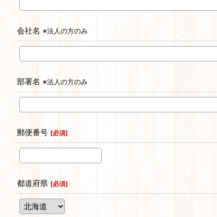
会社名
※法人の方のみ
部署名
※法人の方のみ
郵便番号
[
必須
]
都道府県
[
必須
]