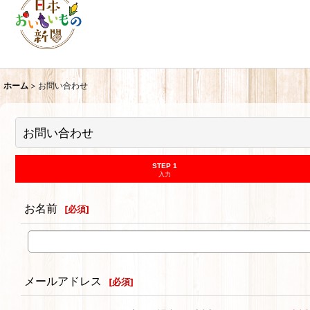
ホーム
>
お問い合わせ
お問い合わせ
STEP 1
入力
お名前
[
必須
]
メールアドレス
[
必須
]