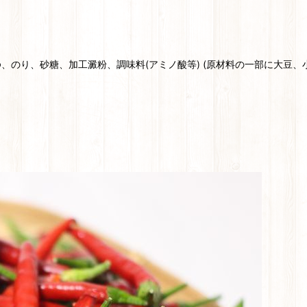
ゆ、のり、砂糖、加工澱粉、調味料(アミノ酸等) (原材料の一部に大豆、