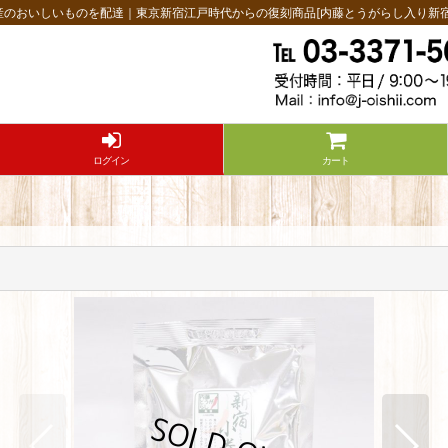
産のおいしいものを配達｜東京新宿江戸時代からの復刻商品[内藤とうがらし入り新宿
ログイン
カート