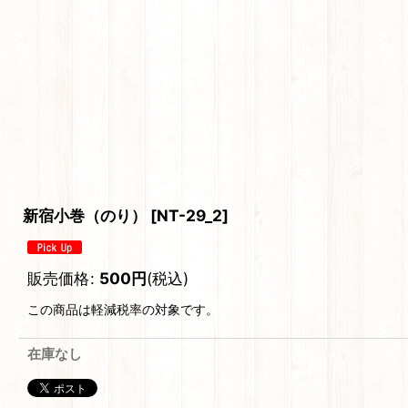
新宿小巻（のり）
[
NT-29_2
]
販売価格
:
500
円
(税込)
この商品は軽減税率の対象です。
在庫なし