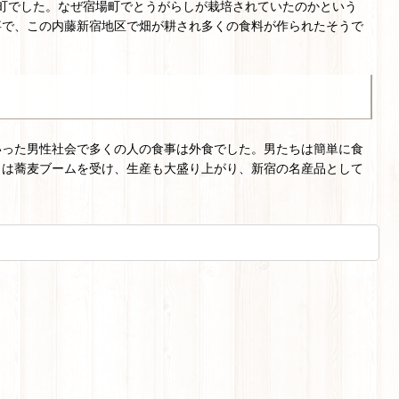
町でした。なぜ宿場町でとうがらしが栽培されていたのかという
事で、この内藤新宿地区で畑が耕され多くの食料が作られたそうで
いった男性社会で多くの人の食事は外食でした。男たちは簡単に食
しは蕎麦ブームを受け、生産も大盛り上がり、新宿の名産品として