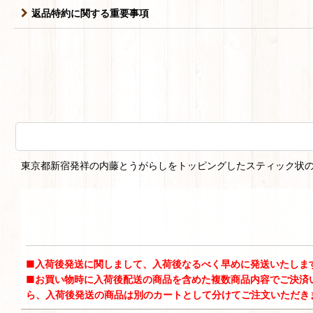
返品特約に関する重要事項
東京都新宿発祥の内藤とうがらしをトッピングしたスティック状
■入荷後発送に関しまして、入荷後なるべく早めに発送いたしま
■お買い物時に入荷後配送の商品を含めた複数商品内容でご決済
ら、入荷後発送の商品は別のカートとして分けてご注文いただき