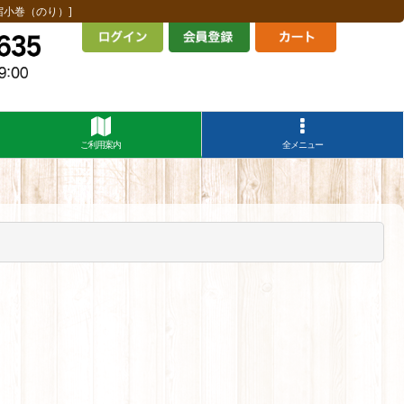
小巻（のり）]
ご利用案内
全メニュー