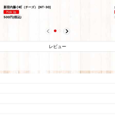
新宿内藤小町（チーズ）
[
NT-30
]
500
円
(税込)
レビュー