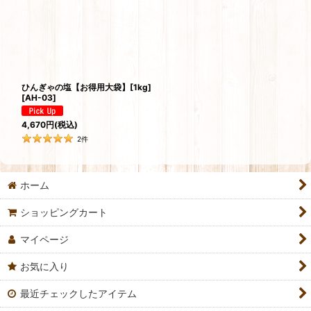
ひんぎゃの塩【お得用大袋】[1kg]
[
AH-03
]
4,670
円
(税込)
2
件
ホーム
ショッピングカート
マイページ
お気に入り
最近チェックしたアイテム