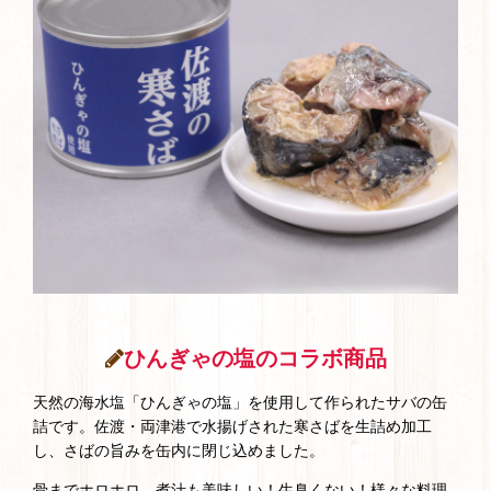
ひんぎゃの塩のコラボ商品
天然の海水塩「ひんぎゃの塩」を使用して作られたサバの缶
詰です。佐渡・両津港で水揚げされた寒さばを生詰め加工
し、さばの旨みを缶内に閉じ込めました。
骨までホロホロ、煮汁も美味しい！生臭くない！様々な料理