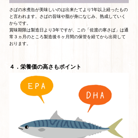
さばの水煮缶が美味しいのは出来たてより1年以上経ったもの
と言われます。さばの旨味や脂が身になじみ、熟成していく
からです。
賞味期限は製造日より3年ですが、この「佐渡の寒さば」は通
常３ヵ月のところ製造後６ヶ月間の保管を経てから出荷して
おります。
４．栄養価の高さもポイント