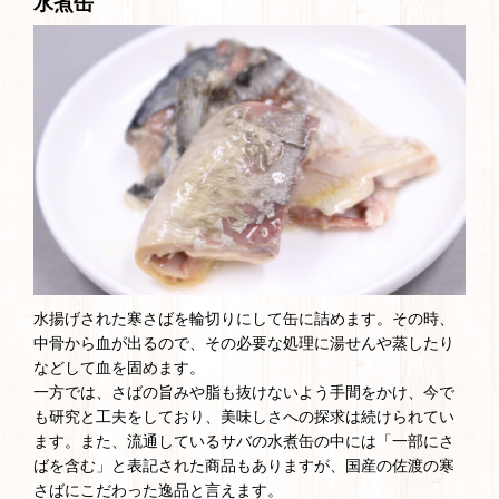
水煮缶
水揚げされた寒さばを輪切りにして缶に詰めます。その時、
中骨から血が出るので、その必要な処理に湯せんや蒸したり
などして血を固めます。
一方では、さばの旨みや脂も抜けないよう手間をかけ、今で
も研究と工夫をしており、美味しさへの探求は続けられてい
ます。また、流通しているサバの水煮缶の中には「一部にさ
ばを含む」と表記された商品もありますが、国産の佐渡の寒
さばにこだわった逸品と言えます。