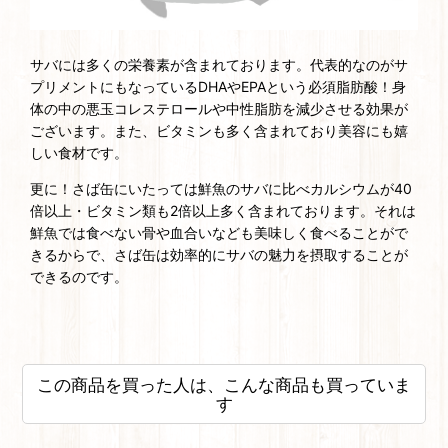
サバには多くの栄養素が含まれております。代表的なのがサ
プリメントにもなっているDHAやEPAという必須脂肪酸！身
体の中の悪玉コレステロールや中性脂肪を減少させる効果が
ございます。また、ビタミンも多く含まれており美容にも嬉
しい食材です。
更に！さば缶にいたっては鮮魚のサバに比べカルシウムが40
倍以上・ビタミン類も2倍以上多く含まれております。それは
鮮魚では食べない骨や血合いなども美味しく食べることがで
きるからで、さば缶は効率的にサバの魅力を摂取することが
できるのです。
この商品を買った人は、こんな商品も買っていま
す