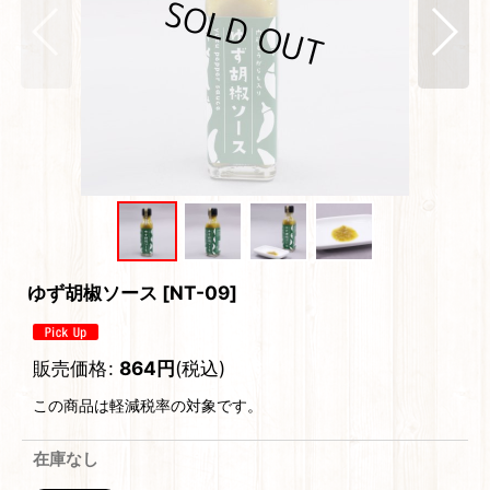
ゆず胡椒ソース
[
NT-09
]
販売価格
:
864
円
(税込)
この商品は軽減税率の対象です。
在庫なし