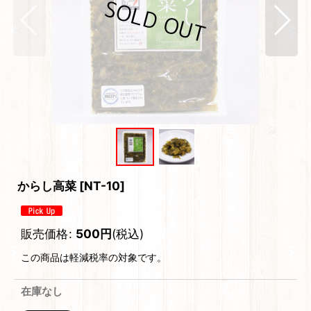
からし高菜
[
NT-10
]
販売価格
:
500
円
(税込)
この商品は軽減税率の対象です。
在庫なし