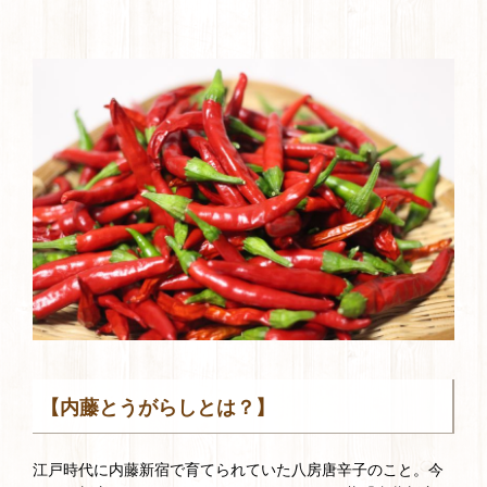
【内藤とうがらしとは？】
江戸時代に内藤新宿で育てられていた八房唐辛子のこと。今