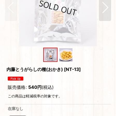
内藤とうがらしの種(おかき)
[
NT-13
]
販売価格
:
540
円
(税込)
この商品は軽減税率の対象です。
在庫なし