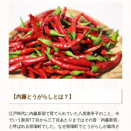
【内藤とうがらしとは？】
江戸時代に内藤新宿で育てられていた八房唐辛子のこと。今
でいう新宿1丁目から三丁目あたりまではその昔「内藤新宿」
と呼ばれる宿場町でした。なぜ宿場町でとうがらしが栽培さ