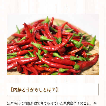
【内藤とうがらしとは？】
江戸時代に内藤新宿で育てられていた八房唐辛子のこと。今