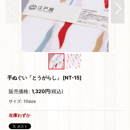
手ぬぐい「とうがらし」
[
NT-15
]
販売価格
:
1,320
円
(税込)
サイズ
:
10size
在庫わずか