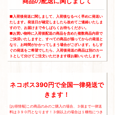
商品の配送に関しまして
■入荷後発送に関しまして、入荷後なるべく早めに発送い
たします。発送日が確定しましたら改めてご連絡いたしま
すので、お届けまで今しばらくお待ちください。
■お買い物時に入荷後配送の商品を含めた複数商品内容で
ご決済いたしますと、すべての商品が揃ってからの発送と
なり、お時間がかかってしまう場合がございます。もしす
ぐの発送をご希望でしたら、入荷後発送の商品は別のカー
トとして分けてご注文いただきます様お願いいたします。
ネコポス390円で全国一律発送で
きます！
[お得情報]この商品のみのご購入の場合、３個まで一律送
料は３９０円となります！３個以上の場合は１梱包につき