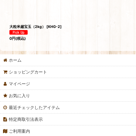
大粒米越宝玉（2kg）
[
KHG-2
]
0
円
(税込)
ホーム
ショッピングカート
マイページ
お気に入り
最近チェックしたアイテム
特定商取引法表示
ご利用案内