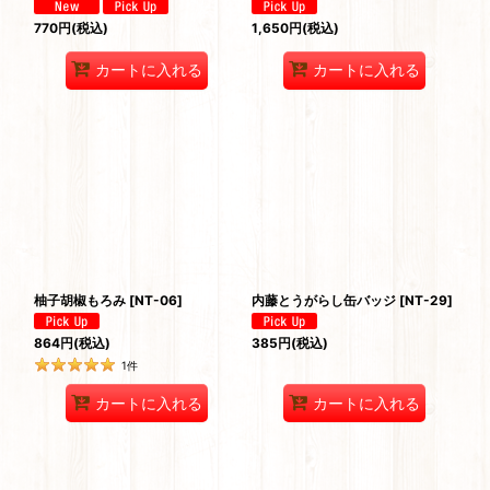
770
円
(税込)
1,650
円
(税込)
カートに入れる
カートに入れる
柚子胡椒もろみ
[
NT-06
]
内藤とうがらし缶バッジ
[
NT-29
]
864
円
(税込)
385
円
(税込)
1
件
カートに入れる
カートに入れる