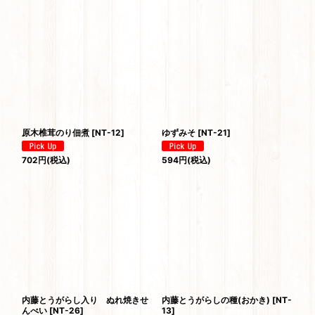
原木椎茸のり佃煮
[
NT-12
]
ゆずみそ
[
NT-21
]
702
円
(税込)
594
円
(税込)
内藤とうがらし入り ぬれ焼きせ
内藤とうがらしの種(おかき)
[
NT-
んべい
[
NT-26
]
13
]